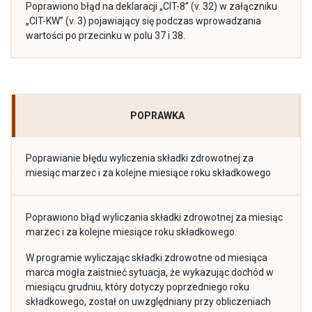
Poprawiono błąd na deklaracji „CIT-8” (v. 32) w załączniku
„CIT-KW” (v. 3) pojawiający się podczas wprowadzania
wartości po przecinku w polu 37 i 38.
POPRAWKA
Poprawianie błędu wyliczenia składki zdrowotnej za
miesiąc marzec i za kolejne miesiące roku składkowego
Poprawiono błąd wyliczania składki zdrowotnej za miesiąc
marzec i za kolejne miesiące roku składkowego.
W programie wyliczając składki zdrowotne od miesiąca
marca mogła zaistnieć sytuacja, że wykazując dochód w
miesiącu grudniu, który dotyczy poprzedniego roku
składkowego, został on uwzględniany przy obliczeniach