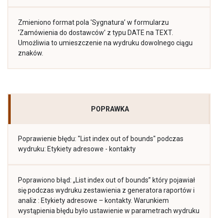
Zmieniono format pola 'Sygnatura’ w formularzu
'Zamówienia do dostawców’ z typu DATE na TEXT.
Umożliwia to umieszczenie na wydruku dowolnego ciągu
znaków.
POPRAWKA
Poprawienie błędu: "List index out of bounds" podczas
wydruku: Etykiety adresowe - kontakty
Poprawiono błąd: „List index out of bounds” który pojawiał
się podczas wydruku zestawienia z generatora raportów i
analiz : Etykiety adresowe – kontakty. Warunkiem
wystąpienia błędu było ustawienie w parametrach wydruku