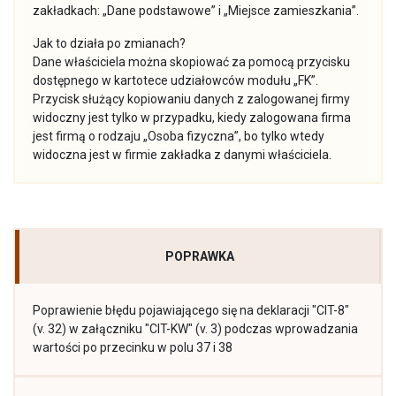
zakładkach: „Dane podstawowe” i „Miejsce zamieszkania”.
Jak to działa po zmianach?
Dane właściciela można skopiować za pomocą przycisku
dostępnego w kartotece udziałowców modułu „FK”.
Przycisk służący kopiowaniu danych z zalogowanej firmy
widoczny jest tylko w przypadku, kiedy zalogowana firma
jest firmą o rodzaju „Osoba fizyczna”, bo tylko wtedy
widoczna jest w firmie zakładka z danymi właściciela.
POPRAWKA
Poprawienie błędu pojawiającego się na deklaracji "CIT-8"
(v. 32) w załączniku "CIT-KW" (v. 3) podczas wprowadzania
wartości po przecinku w polu 37 i 38