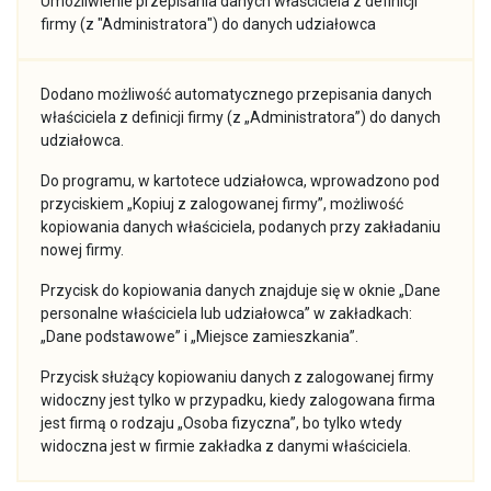
Umożliwienie przepisania danych właściciela z definicji
firmy (z "Administratora") do danych udziałowca
Dodano możliwość automatycznego przepisania danych
właściciela z definicji firmy (z „Administratora”) do danych
udziałowca.
Do programu, w kartotece udziałowca, wprowadzono pod
przyciskiem „Kopiuj z zalogowanej firmy”, możliwość
kopiowania danych właściciela, podanych przy zakładaniu
nowej firmy.
Przycisk do kopiowania danych znajduje się w oknie „Dane
personalne właściciela lub udziałowca” w zakładkach:
„Dane podstawowe” i „Miejsce zamieszkania”.
Przycisk służący kopiowaniu danych z zalogowanej firmy
widoczny jest tylko w przypadku, kiedy zalogowana firma
jest firmą o rodzaju „Osoba fizyczna”, bo tylko wtedy
widoczna jest w firmie zakładka z danymi właściciela.