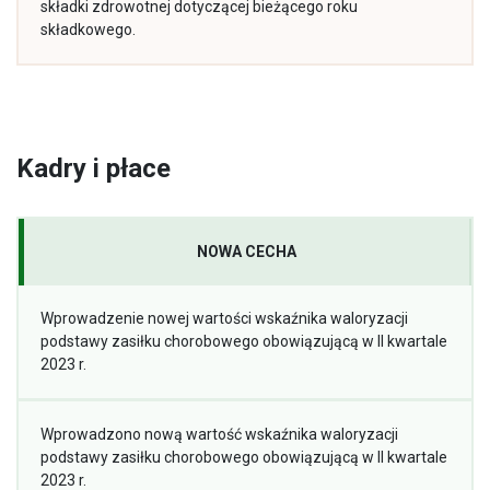
składki zdrowotnej dotyczącej bieżącego roku
składkowego.
Kadry i płace
NOWA CECHA
Wprowadzenie nowej wartości wskaźnika waloryzacji
podstawy zasiłku chorobowego obowiązującą w II kwartale
2023 r.
Wprowadzono nową wartość wskaźnika waloryzacji
podstawy zasiłku chorobowego obowiązującą w II kwartale
2023 r.