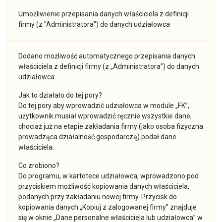
Umożliwienie przepisania danych właściciela z definicji
firmy (z "Administratora") do danych udziałowca
Dodano możliwość automatycznego przepisania danych
właściciela z definicji firmy (z „Administratora”) do danych
udziałowca.
Jak to działało do tej pory?
Do tej pory aby wprowadzić udziałowca w module „FK”,
użytkownik musiał wprowadzić ręcznie wszystkie dane,
chociaż już na etapie zakładania firmy (jako osoba fizyczna
prowadząca działalność gospodarczą) podał dane
właściciela.
Co zrobiono?
Do programu, w kartotece udziałowca, wprowadzono pod
przyciskiem możliwość kopiowania danych właściciela,
podanych przy zakładaniu nowej firmy. Przycisk do
kopiowania danych „Kopiuj z zalogowanej firmy” znajduje
się w oknie „Dane personalne właściciela lub udziałowca” w