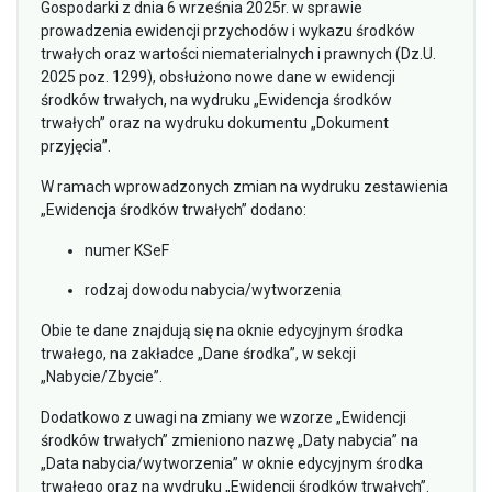
Gospodarki z dnia 6 września 2025r. w sprawie
prowadzenia ewidencji przychodów i wykazu środków
trwałych oraz wartości niematerialnych i prawnych (Dz.U.
2025 poz. 1299), obsłużono nowe dane w ewidencji
środków trwałych, na wydruku „Ewidencja środków
trwałych” oraz na wydruku dokumentu „Dokument
przyjęcia”.
W ramach wprowadzonych zmian na wydruku zestawienia
„Ewidencja środków trwałych” dodano:
numer KSeF
rodzaj dowodu nabycia/wytworzenia
Obie te dane znajdują się na oknie edycyjnym środka
trwałego, na zakładce „Dane środka”, w sekcji
„Nabycie/Zbycie”.
Dodatkowo z uwagi na zmiany we wzorze „Ewidencji
środków trwałych” zmieniono nazwę „Daty nabycia” na
„Data nabycia/wytworzenia” w oknie edycyjnym środka
trwałego oraz na wydruku „Ewidencji środków trwałych”.