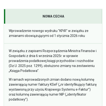
NOWA CECHA
Wprowadzenie nowego wydruku "KPiR" w związku ze
zmianami obowiązującymi od 1 stycznia 2026 roku
W związku z zapisami Rozporządzenia Ministra Finansów i
Gospodarki z dnia 6 września 2025r. w sprawie
prowadzenia podatkowej księgi przychodów i rozchodów
(Dz.U. 2025 poz. 1299), obsłużono zmiany na zestawieniu
„Księga Podatkowa”.
W ramach wprowadzonych zmian dodano nową kolumnę
zawierającą numer faktury KSeF („nr identyfikujący fakturę
wystawioną przy użyciu Krajowego Systemu e-Faktur”)
oraz kolumnę zawierającą numer NIP („identyfikator
podatkowy”).