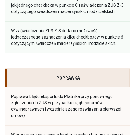
jak jednego checkboxa w punkcie 6 zaświadczenia ZUS Z-3
dotyczącego świadczeń macierzyńskich rodzicielskich.
W zaświadczeniu ZUS Z-3 dodano możliwość
jednoczesnego zaznaczenia kilku checkboxów w punkcie 6
dotyczącym świadczeń macierzyńskich i rodzicielskich.
POPRAWKA
Poprawa błędu eksportu do Płatnika przy ponownego
zgłoszenia do ZUS w przypadku ciągłości umów
cywilnoprawnych i wcześniejszego rozwiązania pierwszej
umowy
W programie poprawiono błąd, w wyniku którego pracownik