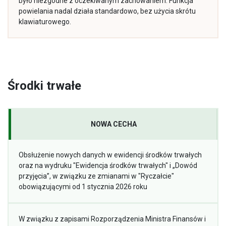
było niezgodne z oczekiwanym zachowaniem. Funkcja
powielania nadal działa standardowo, bez użycia skrótu
klawiaturowego.
Środki trwałe
NOWA CECHA
Obsłużenie nowych danych w ewidencji środków trwałych
oraz na wydruku "Ewidencja środków trwałych" i „Dowód
przyjęcia”, w związku ze zmianami w "Ryczałcie"
obowiązującymi od 1 stycznia 2026 roku
W związku z zapisami Rozporządzenia Ministra Finansów i