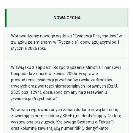
NOWA CECHA
Wprowadzenie nowego wydruku "Ewidencji Przychodów" w
związku ze zmianami w "Ryczałcie", obowiązującymi od 1
stycznia 2026 roku
W związku z zapisami Rozporządzenia Ministra Finansów i
Gospodarki z dnia 6 września 2025r. w sprawie
prowadzenia ewidencji przychodów i wykazu środków
trwałych oraz wartości niematerialnych i prawnych (Dz.U.
2025 poz. 1294), obsłużono zmiany na zestawieniu
„Ewidencja Przychodów”.
W ramach wprowadzonych zmian dodano nową kolumnę
zawierającą numer faktury KSeF („nr identyfikujący fakturę
wystawioną przy użyciu Krajowego Systemu e-Faktur”)
oraz kolumnę zawierającą numer NIP („identyfikator