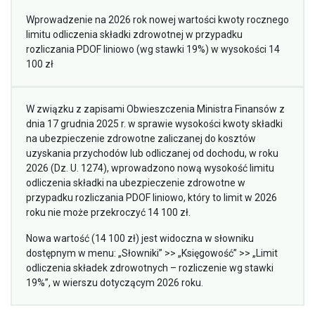
Wprowadzenie na 2026 rok nowej wartości kwoty rocznego
limitu odliczenia składki zdrowotnej w przypadku
rozliczania PDOF liniowo (wg stawki 19%) w wysokości 14
100 zł
W związku z zapisami Obwieszczenia Ministra Finansów z
dnia 17 grudnia 2025 r. w sprawie wysokości kwoty składki
na ubezpieczenie zdrowotne zaliczanej do kosztów
uzyskania przychodów lub odliczanej od dochodu, w roku
2026 (Dz. U. 1274), wprowadzono nową wysokość limitu
odliczenia składki na ubezpieczenie zdrowotne w
przypadku rozliczania PDOF liniowo, który to limit w 2026
roku nie może przekroczyć 14 100 zł.
Nowa wartość (14 100 zł) jest widoczna w słowniku
dostępnym w menu: „Słowniki” >> „Księgowość” >> „Limit
odliczenia składek zdrowotnych – rozliczenie wg stawki
19%”, w wierszu dotyczącym 2026 roku.