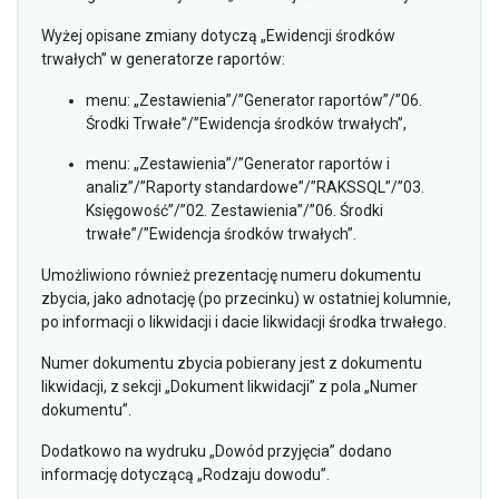
Wyżej opisane zmiany dotyczą „Ewidencji środków
trwałych” w generatorze raportów:
menu: „Zestawienia”/”Generator raportów”/”06.
Środki Trwałe”/”Ewidencja środków trwałych”,
menu: „Zestawienia”/”Generator raportów i
analiz”/”Raporty standardowe”/”RAKSSQL”/”03.
Księgowość”/”02. Zestawienia”/”06. Środki
trwałe”/”Ewidencja środków trwałych”.
Umożliwiono również prezentację numeru dokumentu
zbycia, jako adnotację (po przecinku) w ostatniej kolumnie,
po informacji o likwidacji i dacie likwidacji środka trwałego.
Numer dokumentu zbycia pobierany jest z dokumentu
likwidacji, z sekcji „Dokument likwidacji” z pola „Numer
dokumentu”.
Dodatkowo na wydruku „Dowód przyjęcia” dodano
informację dotyczącą „Rodzaju dowodu”.