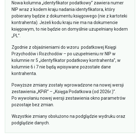
Nowa kolumna „identyfikator podatkowy” zawiera numer
NIP wraz z kodem kraju nadania identyfikatora, który
pobierany będzie z dokumentu księgowego (nie z kartoteki
kontrahenta). Jeżeli kodu kraju nie ma na dokumencie
księgowym, to nie będzie on domyślnie uzupełniany kodem
„PL”.
Zgodnie z objaśnieniami do wzoru podatkowej Księgi
Przychodów i Rozchodów – po uzupełnieniu nr NIP w
kolumnie nr 5 „identyfikator podatkowy kontrahenta”, w
kolumnie 6 i 7 nie będą wpisywane pozostałe dane
kontrahenta.
Powyższe zmiany zostały wprowadzone na nowej wersji
zestawienia „KPiR” – „Księga Podatkowa (od 2026r.)”.
Po wywołaniu nowej wersji zestawienia okno parametrów
pozostaje bez zmian.
Wszystkie zmiany obsłużono na podglądzie wydruku oraz
podglądzie danych.