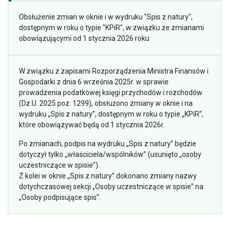
Obsłużenie zmian w oknie i w wydruku "Spis z natury",
dostępnym w roku o typie "KPiR", w związku ze zmianami
obowiązującymi od 1 stycznia 2026 roku
W związku z zapisami Rozporządzenia Ministra Finansów i
Gospodarki z dnia 6 września 2025r. w sprawie
prowadzenia podatkowej księgi przychodów i rozchodów
(Dz.U. 2025 poz. 1299), obsłużono zmiany w oknie i na
wydruku „Spis z natury”, dostępnym w roku o typie „KPiR”,
które obowiązywać będą od 1 stycznia 2026r.
Po zmianach, podpis na wydruku „Spis z natury” będzie
dotyczył tylko „właściciela/wspólników” (usunięto „osoby
uczestniczące w spisie”).
Z kolei w oknie „Spis z natury” dokonano zmiany nazwy
dotychczasowej sekcji „Osoby uczestniczące w spisie” na
„Osoby podpisujące spis”.