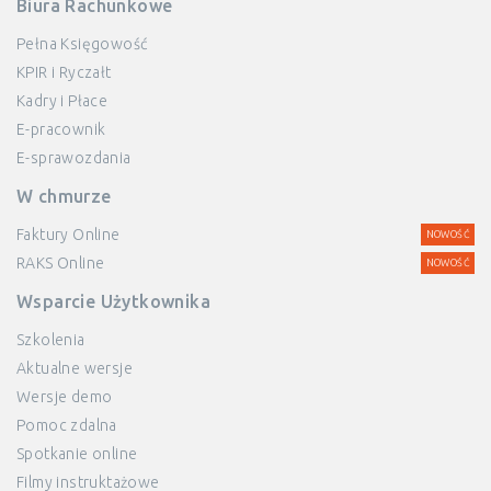
Biura Rachunkowe
Pełna Księgowość
KPIR i Ryczałt
Kadry i Płace
E-pracownik
E-sprawozdania
W chmurze
Faktury Online
NOWOŚĆ
RAKS Online
NOWOŚĆ
Wsparcie Użytkownika
Szkolenia
Aktualne wersje
Wersje demo
Pomoc zdalna
Spotkanie online
Filmy instruktażowe