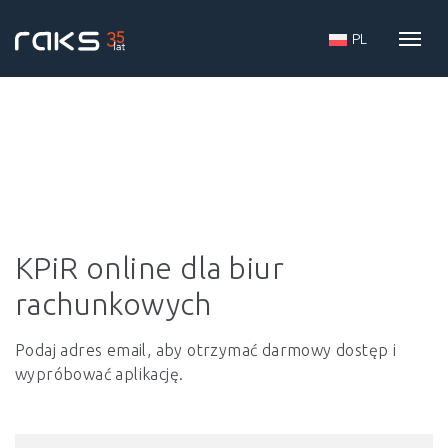
PL
Main Navigation
KPiR online dla biur
rachunkowych
Podaj adres email, aby otrzymać darmowy dostęp i
wypróbować aplikację.