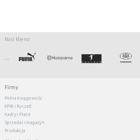
Nasi klienci
Firmy
Pełna Księgowość
KPIR i Ryczałt
Kadry i Płace
Sprzedaż i magazyn
Produkcja