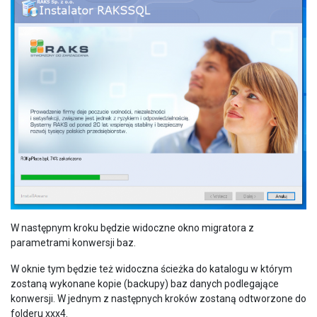
W następnym kroku będzie widoczne okno migratora z
parametrami konwersji baz.
W oknie tym będzie też widoczna ścieżka do katalogu w którym
zostaną wykonane kopie (backupy) baz danych podlegające
konwersji. W jednym z następnych kroków zostaną odtworzone do
folderu xxx4.