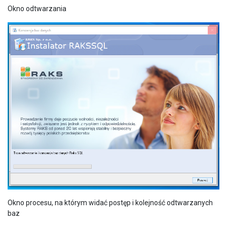
Okno odtwarzania
Okno procesu, na którym widać postęp i kolejność odtwarzanych
baz