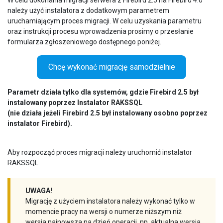
należy użyć instalatora z dodatkowym parametrem
uruchamiającym proces migracji. W celu uzyskania parametru
oraz instrukcji procesu wprowadzenia prosimy o przesłanie
formularza zgłoszeniowego dostępnego poniżej.
Chcę wykonać migrację samodzielnie
Parametr działa tylko dla systemów, gdzie Firebird 2.5 był
instalowany poprzez Instalator RAKSSQL
(nie działa jeżeli Firebird 2.5 był instalowany osobno poprzez
instalator Firebird).
Aby rozpocząć proces migracji należy uruchomić instalator
RAKSSQL.
UWAGA!
Migrację z użyciem instalatora należy wykonać tylko w
momencie pracy na wersji o numerze niższym niż
wersja najnowsza na dzień operacji, np. aktualna wersja