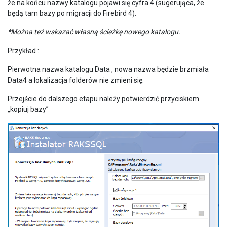
że na końcu nazwy katalogu pojawi się cyfra 4 (sugerująca, że
będą tam bazy po migracji do Firebird 4).
*Można też wskazać własną ścieżkę nowego katalogu.
Przykład :
Pierwotna nazwa katalogu Data , nowa nazwa będzie brzmiała
Data4 a lokalizacja folderów nie zmieni się.
Przejście do dalszego etapu należy potwierdzić przyciskiem
„kopiuj bazy”