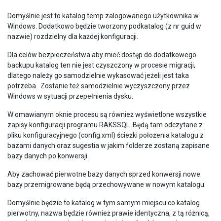
Domyślnie jest to katalog temp zalogowanego użytkownika w
Windows. Dodatkowo będzie tworzony podkatalog (z nr guid w
nazwie) rozdzielny dla każdej konfiguracji.
Dla celów bezpieczeństwa aby mieć dostęp do dodatkowego
backupu katalog ten nie jest czyszczony w procesie migracji,
dlatego należy go samodzielnie wykasować jeżeli jest taka
potrzeba. Zostanie też samodzielnie wyczyszczony przez
Windows w sytuacji przepełnienia dysku.
W omawianym oknie procesu są również wyświetlone wszystkie
zapisy konfiguracji programu RAKSSQL. Będą tam odczytane z
pliku konfiguracyjnego (config.xml) ścieżki położenia katalogu z
bazami danych oraz sugestia w jakim folderze zostaną zapisane
bazy danych po konwersji.
Aby zachować pierwotne bazy danych sprzed konwersji nowe
bazy przemigrowane będą przechowywane w nowym katalogu.
Domyślnie będzie to katalog w tym samym miejscu co katalog
pierwotny, nazwa będzie również prawie identyczna, z tą różnicą,