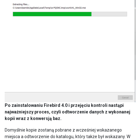
Po zainstalowaniu Firebird 4.0 i przejęciu kontroli nastąpi
najważniejszy proces, czyli odtworzenie danych z wykonanej
kopii wraz z konwersją baz.
Domyślnie kopie zostaną pobrane z wcześniej wskazanego
miejsca a odtworzenie do katalogu, który także był wskazany. W