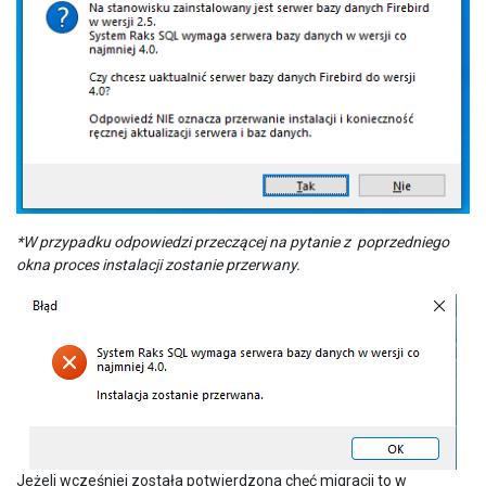
*W przypadku odpowiedzi przeczącej na pytanie z poprzedniego
okna proces instalacji zostanie przerwany.
Jeżeli wcześniej została potwierdzona chęć migracji to w