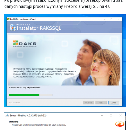
Po prawidłowym (zakończonym sukcesem) przekopiowaniu baz
danych nastąpi proces wymiany Firebird z wersji 2.5 na 4.0.