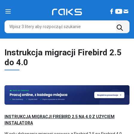
Main Navigation
Instrukcja migracji Firebird 2.5
do 4.0
INSTRUKCJA MIGRACJI FIREBIRD 2.5 NA 4.0 Z UŻYCIEM
INSTALATORA
W celu dokonania migracji serwera z Firebird 2.5 na Firebird 4.0