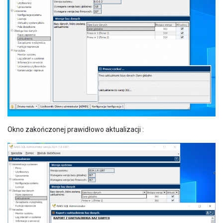
Okno zakończonej prawidłowo aktualizacji :