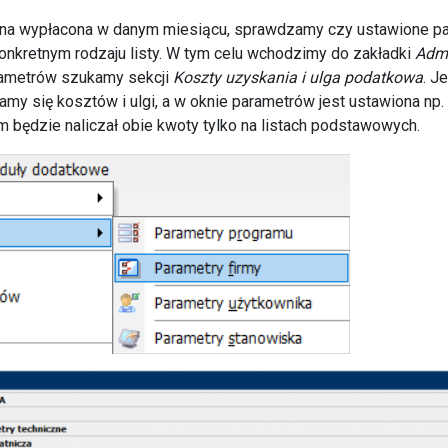
jedyna wypłacona w danym miesiącu, sprawdzamy czy ustawione pa
konkretnym rodzaju listy. W tym celu wchodzimy do zakładki
Admi
rametrów szukamy sekcji
Koszty uzyskania i ulga podatkowa
. J
my się kosztów i ulgi, a w oknie parametrów jest ustawiona np. 
am będzie naliczał obie kwoty tylko na listach podstawowych.