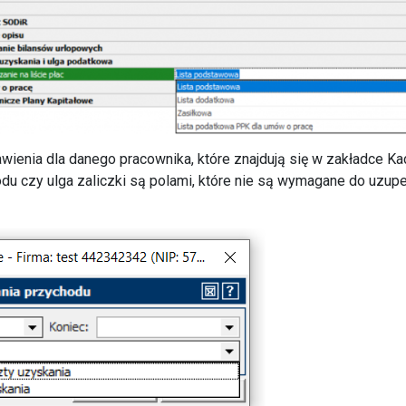
wienia dla danego pracownika, które znajdują się w zakładce Ka
u czy ulga zaliczki są polami, które nie są wymagane do uzupełn