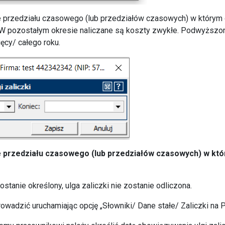
e przedziału czasowego (lub przedziałów czasowych) w który
 W pozostałym okresie naliczane są koszty zwykłe. Podwyższ
ęcy/ całego roku.
e
przedziału czasowego (lub przedziałów czasowych) w któ
stanie określony, ulga zaliczki nie zostanie odliczona.
rowadzić uruchamiając opcję „Słowniki/ Dane stałe/ Zaliczki na 