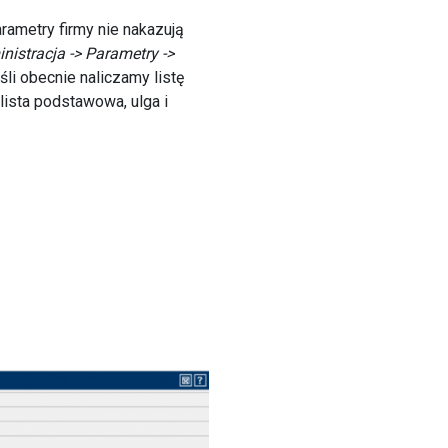
rametry firmy nie nakazują
nistracja -> Parametry ->
eśli obecnie naliczamy listę
lista podstawowa, ulga i