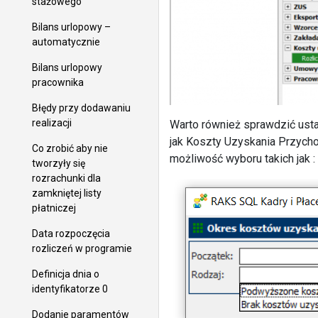
stażowego
Bilans urlopowy –
automatycznie
Bilans urlopowy
pracownika
Błędy przy dodawaniu
realizacji
Warto również sprawdzić usta
jak Koszty Uzyskania Przychod
Co zrobić aby nie
możliwość wyboru takich jak :
tworzyły się
rozrachunki dla
zamkniętej listy
płatniczej
Data rozpoczęcia
rozliczeń w programie
Definicja dnia o
identyfikatorze 0
Dodanie paramentów