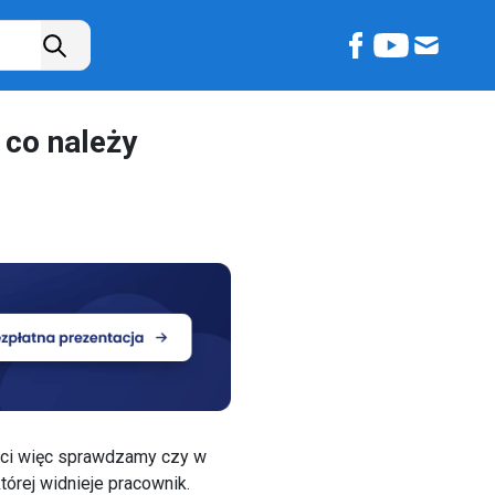
– co należy
ości więc sprawdzamy czy w
której widnieje pracownik.