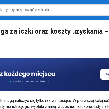
ulga zaliczki oraz koszty uzyskania 
czki mogą naliczyć się tylko raz w miesiącu. W pierwszej kolejn
ty nie istnieje już wypłata z innej, wcześniej naliczonej listy, na 