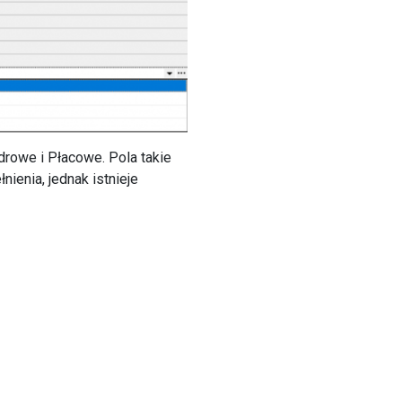
drowe i Płacowe. Pola takie
ienia, jednak istnieje