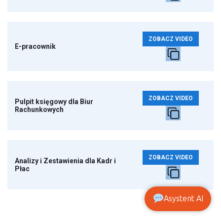
ZOBACZ VIDEO
E-pracownik
ZOBACZ VIDEO
Pulpit księgowy dla Biur
Rachunkowych
ZOBACZ VIDEO
Analizy i Zestawienia dla Kadr i
Płac
Asystent AI