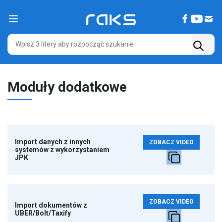
Main Navigation
Moduły dodatkowe
Import danych z innych
ZOBACZ VIDEO
systemów z wykorzystaniem
JPK
ZOBACZ VIDEO
Import dokumentów z
UBER/Bolt/Taxify