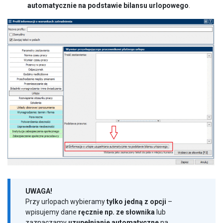
automatycznie na podstawie bilansu urlopowego
.
UWAGA!
Przy urlopach wybieramy
tylko jedną z opcji
–
wpisujemy dane
ręcznie np. ze słownika
lub
zaznaczamy
uzupełnianie automatyczne
na