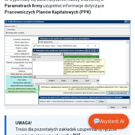
Parametrach firmy
uzupełnić informacje dotyczące
Pracowniczych Planów Kapitałowych (PPK)
.
Asystent AI
UWAGA!
Treści dla pozostałych zakładek uzupełniamy ręcznie