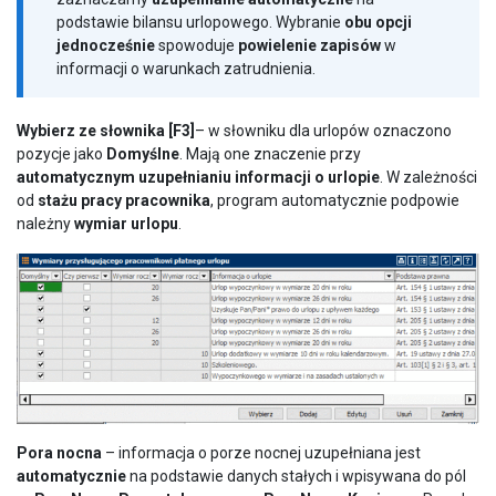
podstawie bilansu urlopowego. Wybranie
obu opcji
jednocześnie
spowoduje
powielenie zapisów
w
informacji o warunkach zatrudnienia.
Wybierz ze słownika [F3]
– w słowniku dla urlopów oznaczono
pozycje jako
Domyślne
. Mają one znaczenie przy
automatycznym uzupełnianiu informacji o urlopie
. W zależności
od
stażu pracy pracownika
, program automatycznie podpowie
należny
wymiar urlopu
.
Pora nocna
– informacja o porze nocnej uzupełniana jest
automatycznie
na podstawie danych stałych i wpisywana do pól