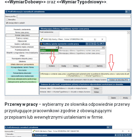
<<WymiarDobowy>>
oraz
<<WymiarTygodniowy>>
.
Przerwy w pracy
– wybieramy ze słownika odpowiednie przerwy
przysługujące pracownikowi zgodnie z obowiązującymi
przepisami lub wewnętrznymi ustaleniami w firmie.