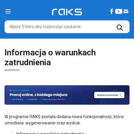
Main Navigation
Informacja o warunkach
zatrudnienia
W programie RAKS została dodana nowa funkcjonalność, która
umożliwia wygenerowanie oraz wydruk:
Informacji o warunków zatrudnienia.