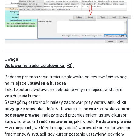
Uwaga!
Wstawianie treści ze słownika [F3].
Podczas przenoszenia treści ze słownika należy zwrócić uwagę
na
miejsce ustawienia kursora
.
Tekst zostanie wstawiony dokładnie w tym miejscu, w którym
znajduje się kursor.
Szczególną ostrożność należy zachować przy wstawianiu
kilku
pozycji ze słownika
. Jeśli wstawiamy treść
wraz ze wskazaniem
podstawy prawnej
, należy przed przeniesieniem ustawić kursor
zarówno w polu
Treść zestawienia
, jak i w polu
Podstawa prawna
— w miejscach, w których mają zostać wprowadzone odpowiednie
fragmenty.
W sytuacji, gdy kursor zostanie ustawiony jedynie w