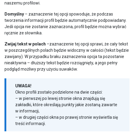
naszemu profilowi.
Domyślny
– zaznaczenie tej opcji spowoduje, że podczas
tworzenia informacji profil będzie automatycznie podpowiadany.
Jeśli opcja nie zostanie zaznaczona, profil będzie można wybrać
ręcznie ze słownika.
Zwijaj tekst w polach
–zaznaczenie tej opcji sprawi, że cały tekst
w poszczególnych polach będzie widoczny w całości (tekst będzie
zawijany). W przypadku braku zaznaczenia opcja ta pozostanie
nieaktywna – dłuższy tekst będzie rozciągnięty, a jego pełny
podgląd możliwy przy użyciu suwaków.
UWAGA!
Okno profili zostało podzielone na dwie części:
– w pierwszej po lewej stronie okna znajdują się
zakładki, które określają punkty jakie zostaną zawarte
w informacji,
– w drugiej części okna po prawej stronie wyświetla się
treść informacji.